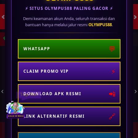
⚡ SITUS OLYMPUS88 PALING GACOR ⚡
Demi keamanan akun Anda, seluruh transaksi dan
HOT GAMES
SLOTS
LIVE CASINO
RACE
TOGEL
OL
bantuan hanya melalui jalur resmi
OLYMPUS88
.
Game Populer
💬
WHATSAPP
⚡
CLAIM PROMO VIP
GATES OF OLYMPUS POP
STORM OF SETH 2
FORTUNE GARUDA 1000
📲
DOWNLOAD APK RESMI
Tap Me!
🔗
LINK ALTERNATIF RESMI
FORTUNE GEMS 500
SWEET BONANZA 2500
SUPER ELEMENTS 2
Beranda
Promosi
Masuk
Hub. Kami
Akun Saya