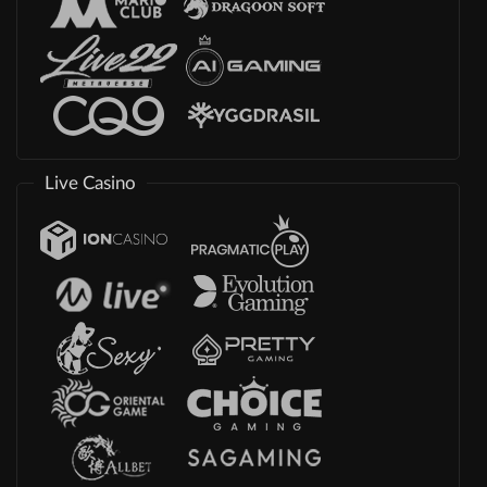
Live Casino