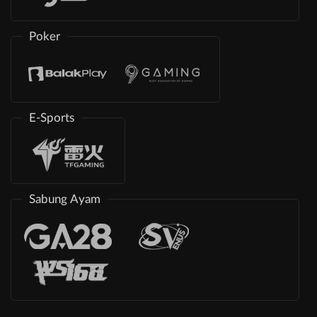
Poker
E-Sports
Sabung Ayam