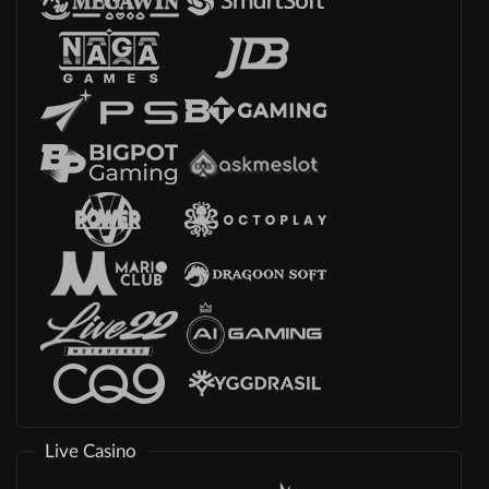
Live Casino