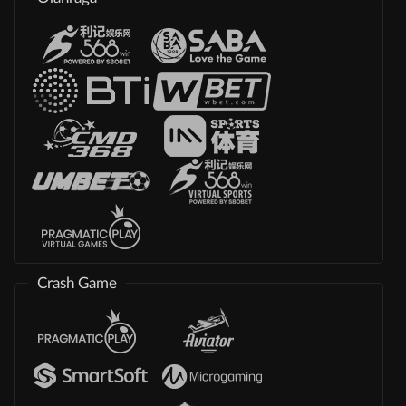
Crash Game