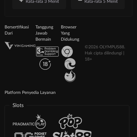
Rata-rata 3 Menit
Rata-rata 5 Menit
Bersertifikasi
Tanggung
Browser
Dari
Jawab
Yang
Bermain
Didukung
©2026 OLYMPUS88.
Hak cipta dilindungi |
18+
Platform Penyedia Layanan
Slots