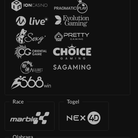
Race
Togel
Olahraga