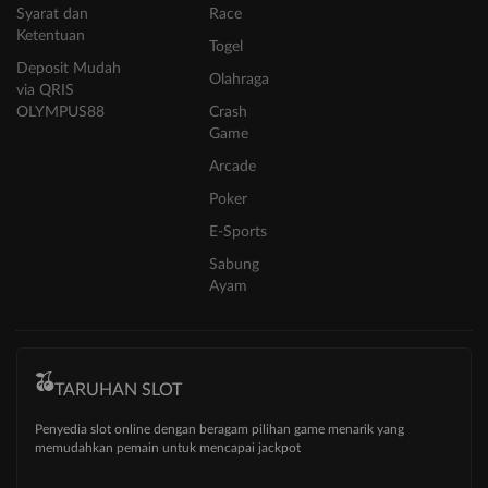
Syarat dan
Race
Ketentuan
Togel
Deposit Mudah
Olahraga
via QRIS
OLYMPUS88
Crash
Game
Arcade
Poker
E-Sports
Sabung
Ayam
TARUHAN SLOT
Penyedia slot online dengan beragam pilihan game menarik yang
memudahkan pemain untuk mencapai jackpot