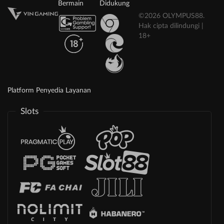
Bermain
Didukung
©2026 OLYMPUS88.
Hak cipta dilindungi |
18+
Platform Penyedia Layanan
Slots