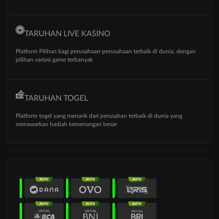
TARUHAN LIVE KASINO
Platform Pilihan bagi perusahaan-perusahaan terbaik di dunia, dengan
pilihan variasi game terbanyak
TARUHAN TOGEL
Platform togel yang menarik dari perusahan terbaik di dunia yang
menawarkan hadiah kemenangan besar