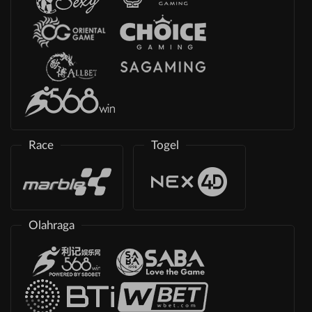
Race
Togel
Olahraga