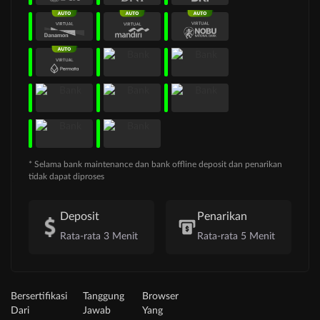
* Selama bank maintenance dan bank offline deposit dan penarikan
tidak dapat diproses
Deposit
Penarikan
Rata-rata 3 Menit
Rata-rata 5 Menit
Bersertifikasi
Tanggung
Browser
Dari
Jawab
Yang