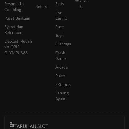
2163
Responsible
Slots
Referral
6
Gambling
Live
Pusat Bantuan
Casino
Syarat dan
Race
Ketentuan
Togel
Deposit Mudah
Olahraga
via QRIS
OLYMPUS88
Crash
Game
Arcade
Poker
E-Sports
Sabung
Ayam
TARUHAN SLOT