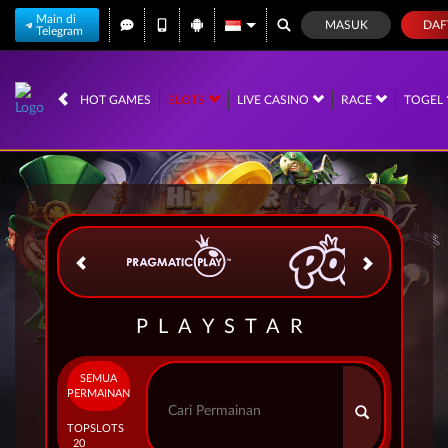
Main di
MASUK
DAF
Telegram
IDR
12,733,690,
HOT GAMES
SLOTS
LIVE CASINO
RACE
TOGEL
PLAYSTAR
SEMUA
PERMAINAN
TOP
SLOTS
20