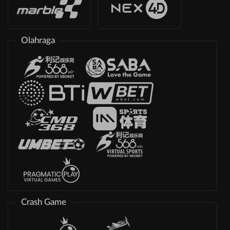
Olahraga
Crash Game