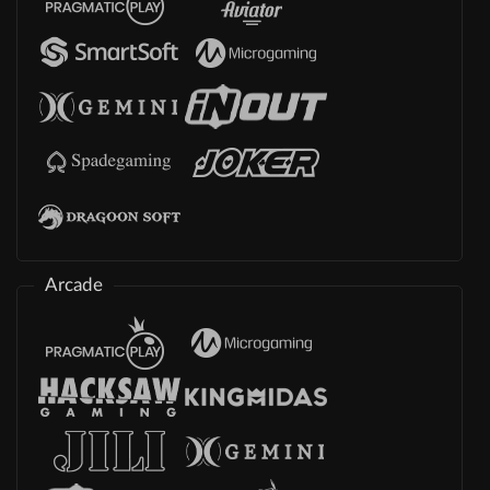
Arcade