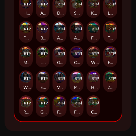
RTP
85%
RTP
79%
RTP
82%
RTP
95%
RTP
85%
RTP
85%
Halloween
Athena
Double Happiness
Santa Claus
Kung Hei
Love
RTP
87%
RTP
90%
RTP
87%
RTP
92%
RTP
81%
RTP
90%
Fortune God
Burlesque 2
Aurora Wolf
Alchemy
Fish Prawn Crab
Tomb Treasure
RTP
87%
RTP
89%
RTP
94%
RTP
87%
RTP
84%
RTP
94%
MASTER HAHA
Lucky Panda
Glorious Kingdom
Crazy 777
Who's The Boss
Fa Fa Monkey
RTP
86%
RTP
84%
RTP
86%
RTP
79%
RTP
85%
RTP
92%
Werewolf
Elephant
Vampire
PS Club
Hand Of God
ZUMA
RTP
88%
RTP
80%
RTP
87%
RTP
87%
RTP
87%
Rat of Wealth
GOLDEN JADE
FANTASY - SOUTHEAST ASIA
FEATURE BUY・CHRISTMAS EXPRESS
Chef Husky