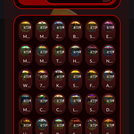
RTP
96%
RTP
96%
RTP
95%
RTP
97%
RTP
96%
RTP
96%
MAHJONG WAYS 3+
MAHJONG：ORIGIN
ZEUS OF OLYMPUS
BOUNTY EXPRESS
SUPER GEMS
ELECTRIC ZEUS
RTP
96%
RTP
96%
RTP
95%
RTP
95%
RTP
97%
RTP
96%
MAHJONG: ORIGIN 2
MAHJONG WAYS 3
TREASURES OF AZTEC Z
Horde 2 Winter
SUPER AWESOME
NECROMANCER SHA
RTP
98%
RTP
98%
RTP
95%
RTP
97%
RTP
96%
RTP
96%
What The FA
777
KNIGHT ARTHUR
SUPER GEMS 2
For The Horde
ATHENA LUCKY SPREAD
RTP
97%
RTP
98%
RTP
95%
RTP
79%
RTP
90%
RTP
95%
MYSTIC LEGEND 2
CUBE?
CAISHEN-LUCKY SPREAD
LUCKY ACE 2
Super Win
Deng Deng
RTP
86%
RTP
86%
RTP
95%
RTP
83%
RTP
80%
RTP
86%