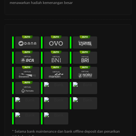
menawarkan hadiah kemenangan besar
* Selama bank maintenance dan bank offline deposit dan penarikan