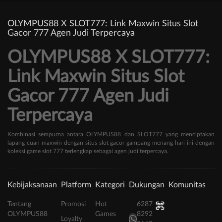
OLYMPUS88 X SLOT777: Link Maxwin Situs Slot
Gacor 777 Agen Judi Terpercaya
OLYMPUS88 X SLOT777:
Link Maxwin Situs Slot
Gacor 777 Agen Judi
Terpercaya
Kombinasi sempurna antara OLYMPUS88 dan SLOT777 yang menciptakan
lapang cuan maxwin dengan situs slot gacor gampang menang hari ini dengan
koleksi game slot 777 terlengkap sebagai agen judi terpercaya.
Kebijaksanaan
Platform
Kategori
Dukungan
Komunitas
Tentang
Promosi
Hot
6287
OLYMPUS88
Games
8292
Loyalty