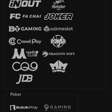
Poker