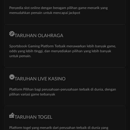
Penyedia slot online dengan beragam pilihan game menarik yang
memudahkan pemain untuk mencapai jackpot
TARUHAN OLAHRAGA
Sportsbook Gaming Platform Terbaik menawarkan lebih banyak game,
odds yang lebih tinggi, dan menyediakan pilihan yang lebih banyak
untuk pemain.
TARUHAN LIVE KASINO
Platform Pilihan bagi perusahaan-perusahaan terbaik di dunia, dengan
pilihan variasi game terbanyak
TARUHAN TOGEL
Platform togel yang menarik dari perusahan terbaik di dunia yang