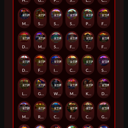
HIYAS GEMS
Go Clash
PYRAMID OF FLAMES
Super Powerful
LUCKY ACE
Challenge・Golden Pig
RTP
89%
RTP
84%
RTP
92%
RTP
94%
RTP
92%
RTP
80%
Madame Caroline
Super Boom
SUGAR TEDDY
SUGAR BOOM
Piggy Master
FEATURE BUY - Golden Pig
RTP
87%
RTP
89%
RTP
86%
RTP
85%
RTP
81%
RTP
81%
DA FU GUI
Moon Festival
SUPER LUCKY
Face Off
The Empire
FEATURE BUY・SUPER POWERFUL
RTP
95%
RTP
80%
RTP
94%
RTP
79%
RTP
95%
RTP
88%
Dragon Boat Festival
Fortune Teller
India Treasure
CAISHEN DADDY
Challenge・Mayan Calendar
Super Rich
RTP
91%
RTP
80%
RTP
80%
RTP
84%
RTP
87%
RTP
84%
Lucky Poker 2
Golden Zongzi
Wu Xia
Money Meow
KungFu
DIAO CHAN FA DA CAI
RTP
82%
RTP
89%
RTP
91%
RTP
81%
RTP
85%
RTP
83%
My Lord
Rich & Happy
CHALLENGE・FU LU SHOU XI
Fortune Bull
China Empress
Golden Week