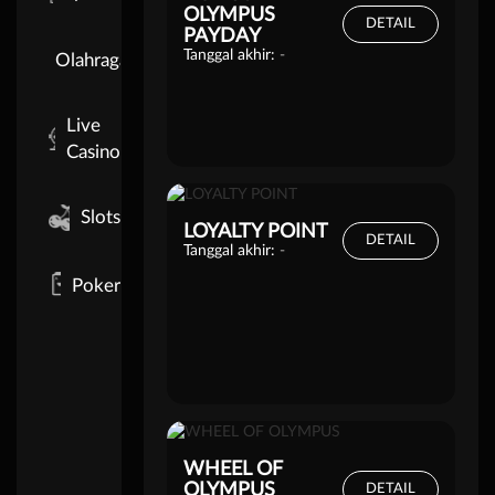
OLYMPUS
DETAIL
PAYDAY
Tanggal akhir:
-
Olahraga
Live
Casino
Slots
LOYALTY POINT
DETAIL
Tanggal akhir:
-
Poker
WHEEL OF
OLYMPUS
DETAIL