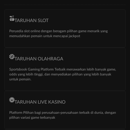
TARUHAN SLOT
Penyedia slot online dengan beragam pilihan game menarik yang
memudahkan pemain untuk mencapai jackpot
TARUHAN OLAHRAGA
Sportsbook Gaming Platform Terbaik menawarkan lebih banyak game,
odds yang lebih tinggi, dan menyediakan pilihan yang lebih banyak
untuk pemain.
TARUHAN LIVE KASINO
Platform Pilihan bagi perusahaan-perusahaan terbaik di dunia, dengan
pilihan variasi game terbanyak