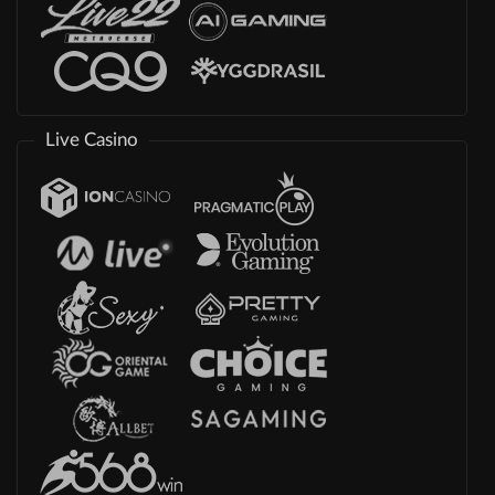
Live Casino