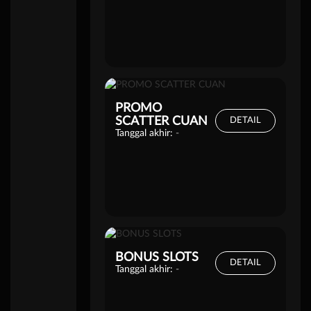
PROMO
SCATTER CUAN
DETAIL
Tanggal akhir:
-
BONUS SLOTS
DETAIL
Tanggal akhir:
-