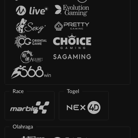
Race
Togel
Olahraga