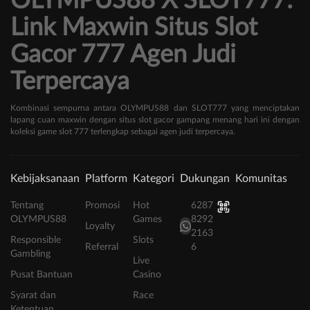
OLYMPUS88 X SLOT777:
Link Maxwin Situs Slot
Gacor 777 Agen Judi
Terpercaya
Kombinasi sempurna antara OLYMPUS88 dan SLOT777 yang menciptakan
lapang cuan maxwin dengan situs slot gacor gampang menang hari ini dengan
koleksi game slot 777 terlengkap sebagai agen judi terpercaya.
Kebijaksanaan
Platform
Kategori
Dukungan
Komunitas
Tentang
Promosi
Hot
6287
OLYMPUS88
Games
8292
Loyalty
2163
Responsible
Slots
Referral
6
Gambling
Live
Pusat Bantuan
Casino
Syarat dan
Race
Ketentuan