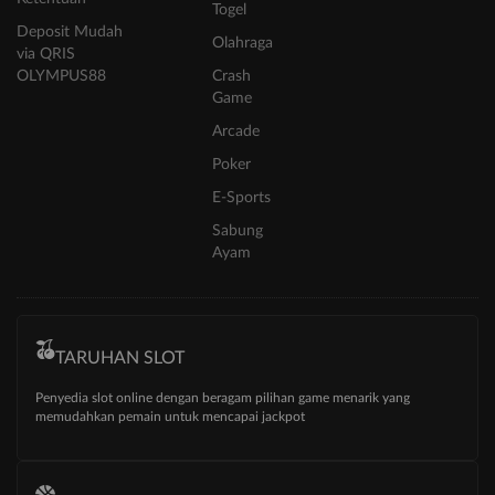
Togel
Deposit Mudah
Olahraga
via QRIS
OLYMPUS88
Crash
Game
Arcade
Poker
E-Sports
Sabung
Ayam
TARUHAN SLOT
Penyedia slot online dengan beragam pilihan game menarik yang
memudahkan pemain untuk mencapai jackpot