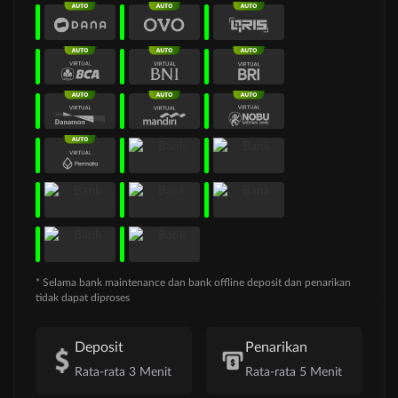
* Selama bank maintenance dan bank offline deposit dan penarikan
tidak dapat diproses
Deposit
Penarikan
Rata-rata 3 Menit
Rata-rata 5 Menit