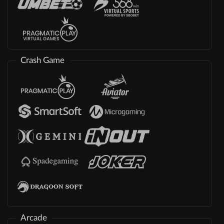
Crash Game
Arcade