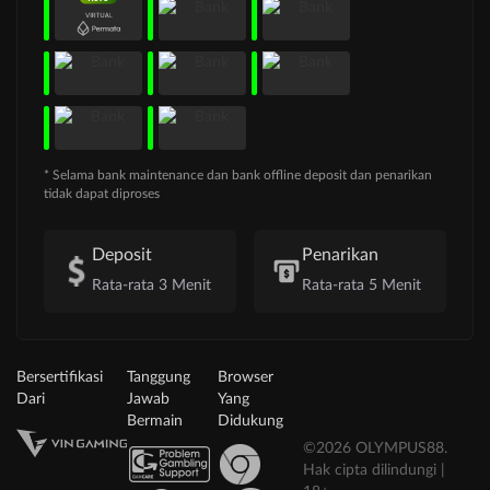
* Selama bank maintenance dan bank offline deposit dan penarikan
tidak dapat diproses
Deposit
Penarikan
Rata-rata 3 Menit
Rata-rata 5 Menit
Bersertifikasi
Tanggung
Browser
Dari
Jawab
Yang
Bermain
Didukung
©2026 OLYMPUS88.
Hak cipta dilindungi |