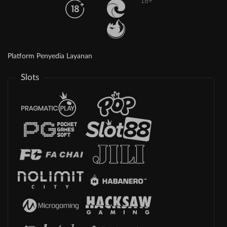
18+
Platform Penyedia Layanan
Slots