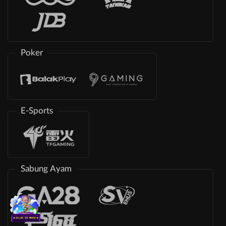
Poker
E-Sports
Sabung Ayam
Tap Me!